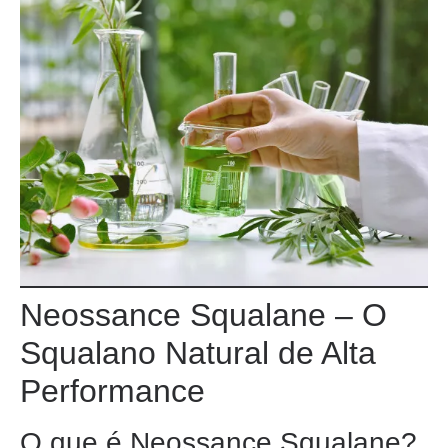
Neossance Squalane – O
Squalano Natural de Alta
Performance
O que é Neossance Squalane?