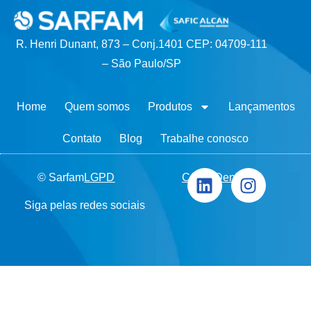
R. Henri Dunant, 873 – Conj.1401 CEP: 04709-111
– São Paulo/SP
Home
Quem somos
Produtos
Lançamentos
Contato
Blog
Trabalhe conosco
© Sarfam
LGPD
Canal Denúncia
Siga pelas redes sociais