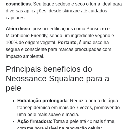
cosméticas
. Seu toque sedoso e seco o torna ideal para
diversas aplicações, desde skincare até cuidados
capilares.
Além disso
, possui certificações como Bonsucro e
Microbiome Friendly, sendo um ingrediente vegano e
100% de origem vegetal.
Portanto
, é uma escolha
segura e consciente para marcas preocupadas com
impacto ambiental.
Principais benefícios do
Neossance Squalane para a
pele
Hidratação prolongada
: Reduz a perda de água
transepidérmica em mais de 7 vezes, promovendo
uma pele mais suave e macia.
Ação firmadora
: Torna a pele até 4x mais firme,
com melhora visível na renovação celular.