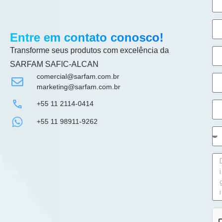
Entre em contato conosco!
Transforme seus produtos com excelência da
SARFAM SAFIC-ALCAN
comercial@sarfam.com.br
marketing@sarfam.com.br
+55 11 2114-0414
+55 11 98911-9262