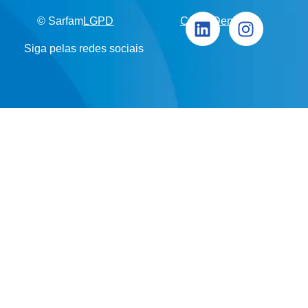
© Sarfam
LGPD
Canal Denúncia
Siga pelas redes sociais