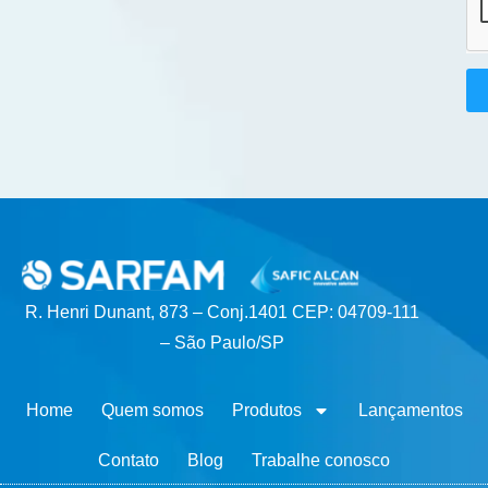
R. Henri Dunant, 873 – Conj.1401 CEP: 04709-111
– São Paulo/SP
Home
Quem somos
Produtos
Lançamentos
Contato
Blog
Trabalhe conosco