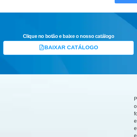
Clique no botão e baixe o nosso catálogo
BAIXAR CATÁLOGO
P
o
f
e
e