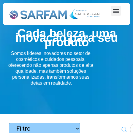
Cada beleza, uma
inovação para seu
produto
Somos líderes inovadores no setor de
cosméticos e cuidados pessoais,
oferecendo não apenas produtos de alta
qualidade, mas também soluções
personalizadas, transformamos suas
ideias em realidade.