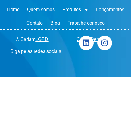
Home
Quem somos
Produtos
Lançamentos
Contato
Blog
Trabalhe conosco
© Sarfam
LGPD
Canal Denúncia
Siga pelas redes sociais