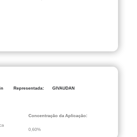
in
GIVAUDAN
Representada:
Concentração da Aplicação:
ca
0,60%