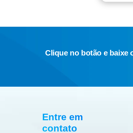
Clique no botão e baixe 
Entre em
contato