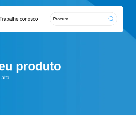
Trabalhe conosco
eu produto
 alta