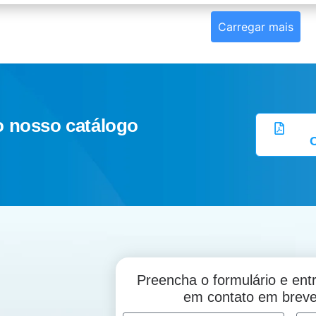
Carregar mais
o nosso catálogo
Preencha o formulário e en
em contato em brev