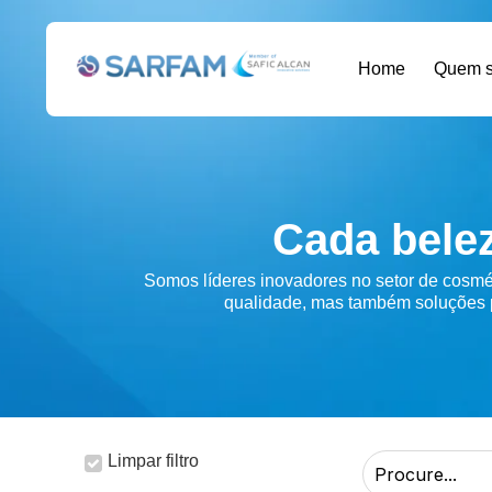
Home
Quem 
Cada bele
Somos líderes inovadores no setor de cosmé
qualidade, mas também soluções p
Limpar filtro