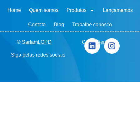
Home
Quem somos
Produtos
Lançamentos
Contato
Blog
Trabalhe conosco
© Sarfam
LGPD
Canal Denúncia
Siga pelas redes sociais