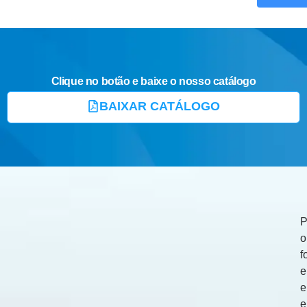
Clique no botão e baixe o nosso catálogo
BAIXAR CATÁLOGO
P
o
f
e
e