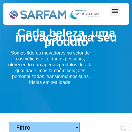
Cada beleza, uma
inovação para seu
produto
Somos líderes inovadores no setor de
cosméticos e cuidados pessoais,
oferecendo não apenas produtos de alta
qualidade, mas também soluções
personalizadas, transformamos suas
ideias em realidade.