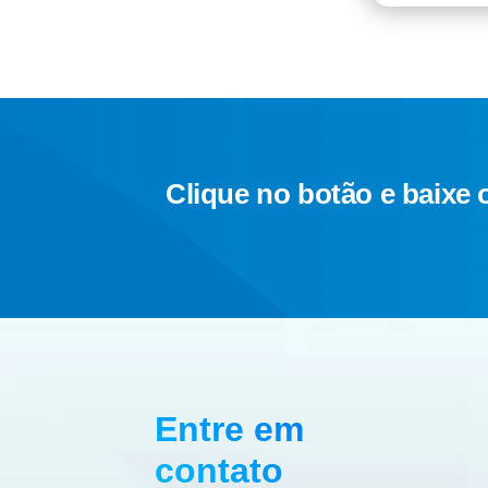
Clique no botão e baixe 
Entre em
contato