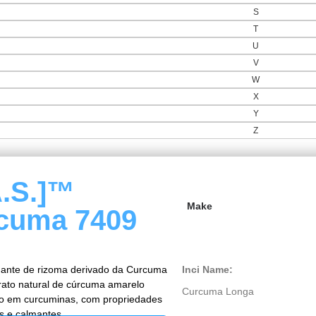
S
T
U
V
W
X
Y
Z
A.S.]™
Make
cuma 7409
mante de rizoma derivado da Curcuma
Inci Name:
trato natural de cúrcuma amarelo
Curcuma Longa
co em curcuminas, com propriedades
es e calmantes