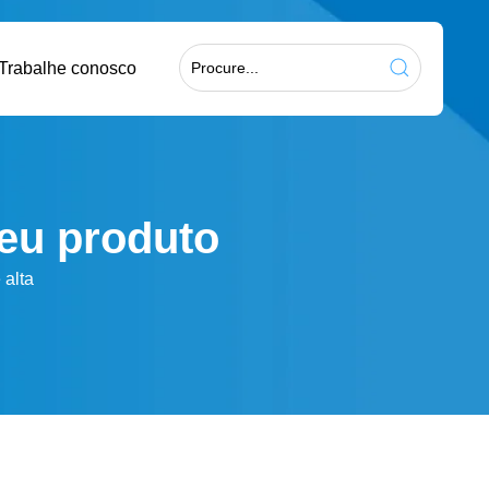
Trabalhe conosco
eu produto
 alta