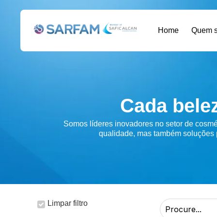
Home
Quem 
Cada bele
Somos líderes inovadores no setor de cosmé
qualidade, mas também soluções p
Limpar filtro