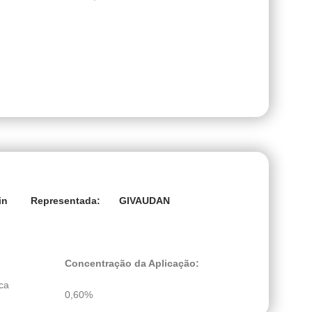
in
GIVAUDAN
Representada:
Concentração da Aplicação:
ca
0,60%