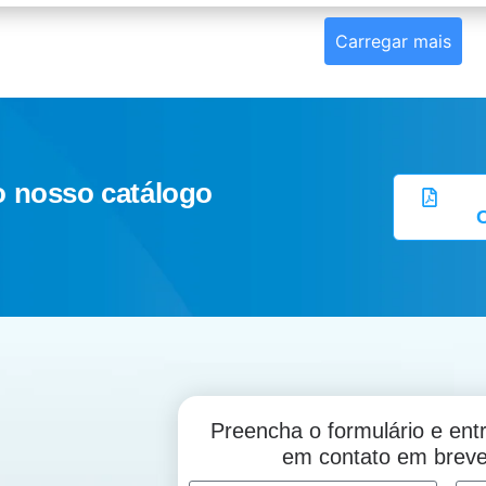
Carregar mais
o nosso catálogo
Preencha o formulário e en
em contato em brev