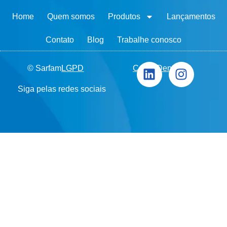
Home
Quem somos
Produtos
Lançamentos
Contato
Blog
Trabalhe conosco
© Sarfam
LGPD
Canal Denúncia
Siga pelas redes sociais