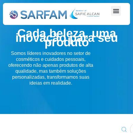
Cada beleza, uma
inovação para seu
produto
Somos líderes inovadores no setor de
cosméticos e cuidados pessoais,
oferecendo não apenas produtos de alta
qualidade, mas também soluções
personalizadas, transformamos suas
ideias em realidade.