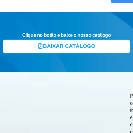
Clique no botão e baixe o nosso catálogo
BAIXAR CATÁLOGO
P
o
f
e
e