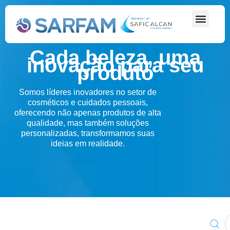
Cada beleza, uma
inovação para seu
produto
Somos líderes inovadores no setor de
cosméticos e cuidados pessoais,
oferecendo não apenas produtos de alta
qualidade, mas também soluções
personalizadas, transformamos suas
ideias em realidade.