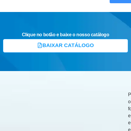
Clique no botão e baixe o nosso catálogo
BAIXAR CATÁLOGO
P
o
f
e
e