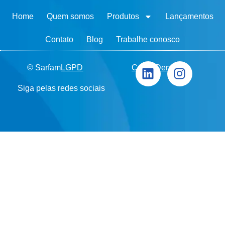
Home
Quem somos
Produtos
Lançamentos
Contato
Blog
Trabalhe conosco
© Sarfam
LGPD
Canal Denúncia
Siga pelas redes sociais