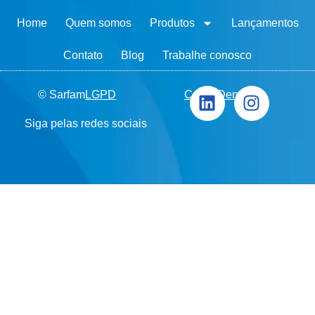
Home
Quem somos
Produtos
Lançamentos
Contato
Blog
Trabalhe conosco
© Sarfam
LGPD
Canal Denúncia
Siga pelas redes sociais