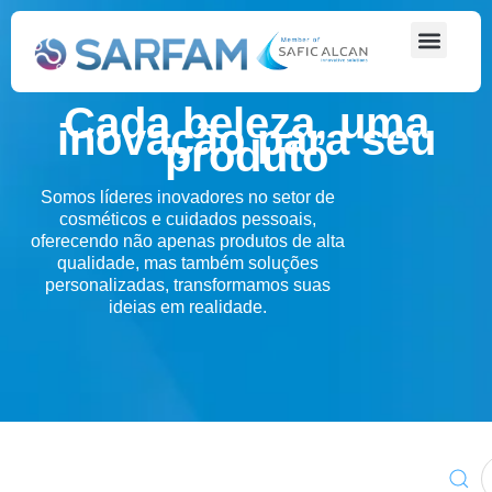
Cada beleza, uma
inovação para seu
produto
Somos líderes inovadores no setor de
cosméticos e cuidados pessoais,
oferecendo não apenas produtos de alta
qualidade, mas também soluções
personalizadas, transformamos suas
ideias em realidade.