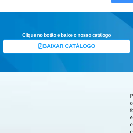
Clique no botão e baixe o nosso catálogo
BAIXAR CATÁLOGO
P
o
f
e
e