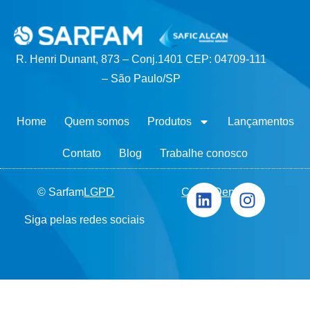
R. Henri Dunant, 873 – Conj.1401 CEP: 04709-111
– São Paulo/SP
Home
Quem somos
Produtos
Lançamentos
Contato
Blog
Trabalhe conosco
© Sarfam
LGPD
Canal Denúncia
Siga pelas redes sociais