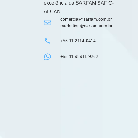
excelência da
SARFAM SAFIC-
ALCAN
comercial@sarfam.com.br
marketing@sarfam.com.br
+55 11 2114-0414
+55 11 98911-9262