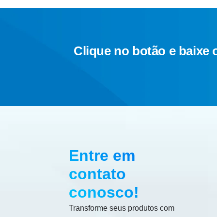
Clique no botão e baixe 
Entre em
contato
conosco!
Transforme seus produtos com