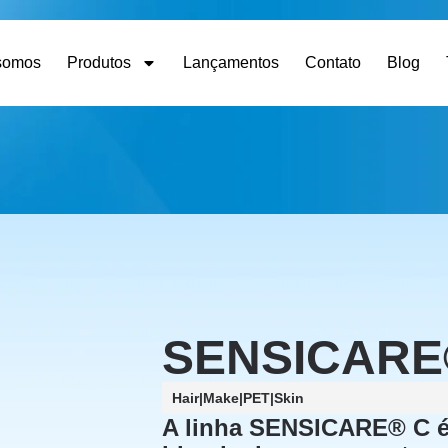
somos
Produtos
Lançamentos
Contato
Blog
SENSICARE®
Hair
|
Make
|
PET
|
Skin
A linha SENSICARE® C é