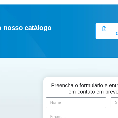
o nosso catálogo
Preencha o formulário e en
em contato em brev