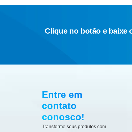
Clique no botão e baixe 
Entre em
contato
conosco!
Transforme seus produtos com