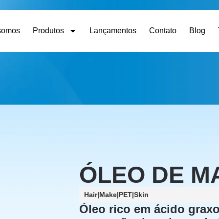
somos
Produtos
Lançamentos
Contato
Blog
ÓLEO DE M
Hair
|
Make
|
PET
|
Skin
Óleo rico em ácido graxo