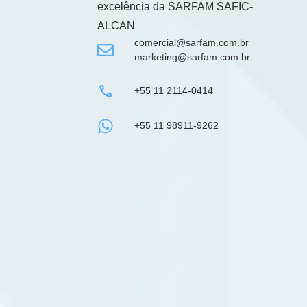
excelência da
SARFAM SAFIC-
ALCAN
comercial@sarfam.com.br
marketing@sarfam.com.br
+55 11 2114-0414
+55 11 98911-9262