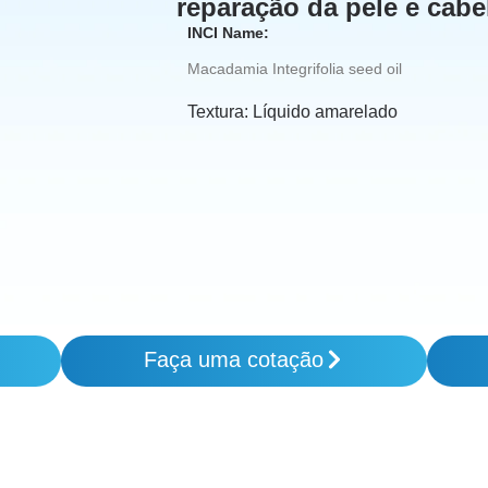
reparação da pele e cabe
INCI Name:
Macadamia Integrifolia seed oil
Textura:
Líquido amarelado
Faça uma cotação