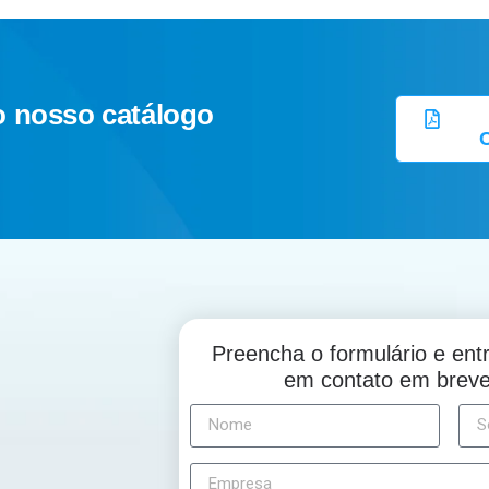
o nosso catálogo
Preencha o formulário e en
em contato em brev