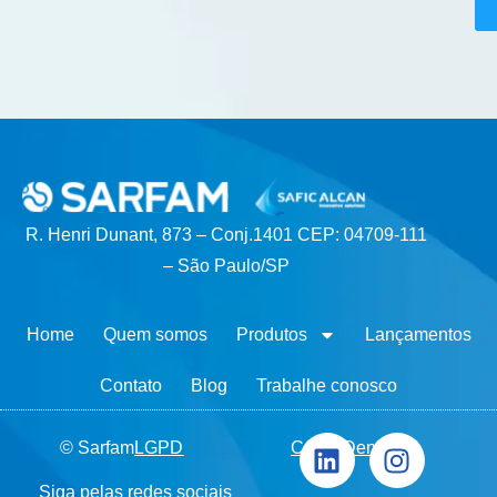
R. Henri Dunant, 873 – Conj.1401 CEP: 04709-111
– São Paulo/SP
Home
Quem somos
Produtos
Lançamentos
Contato
Blog
Trabalhe conosco
© Sarfam
LGPD
Canal Denúncia
Siga pelas redes sociais