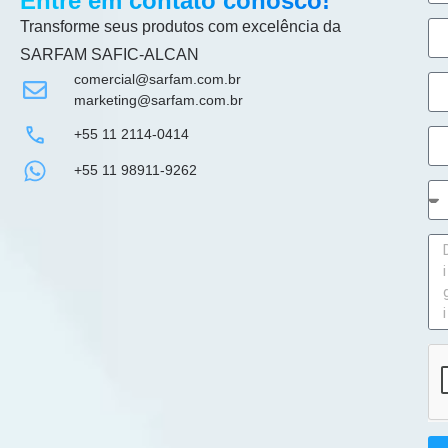
Entre em contato conosco!
Transforme seus produtos com excelência da
SARFAM SAFIC-ALCAN
comercial@sarfam.com.br
marketing@sarfam.com.br
+55 11 2114-0414
+55 11 98911-9262