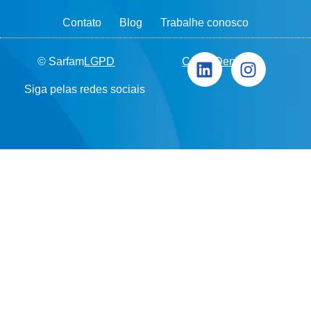
Contato
Blog
Trabalhe conosco
© Sarfam
LGPD
Canal Denúncia
Siga pelas redes sociais