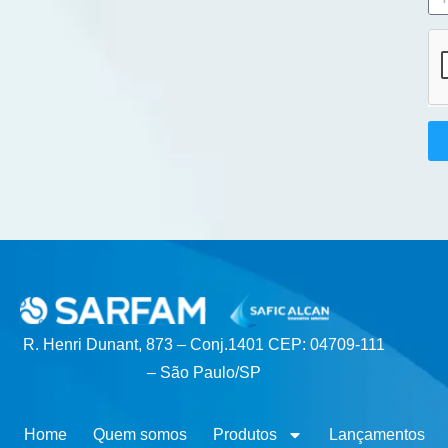
R. Henri Dunant, 873 – Conj.1401 CEP: 04709-111
– São Paulo/SP
Home
Quem somos
Produtos
Lançamentos