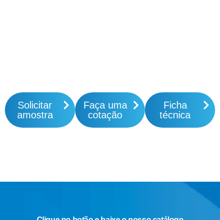
Solicitar
Faça uma
Ficha
amostra
cotação
técnica
Clique no botão e baixe o nosso catálogo