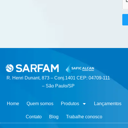
R. Henri Dunant, 873 – Conj.1401 CEP: 04709-111
– São Paulo/SP
Home
Quem somos
Produtos
Lançamentos
Contato
Blog
Trabalhe conosco