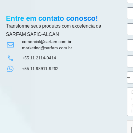
Entre em contato conosco!
Transforme seus produtos com excelência da
SARFAM SAFIC-ALCAN
comercial@sarfam.com.br
marketing@sarfam.com.br
+55 11 2114-0414
+55 11 98911-9262