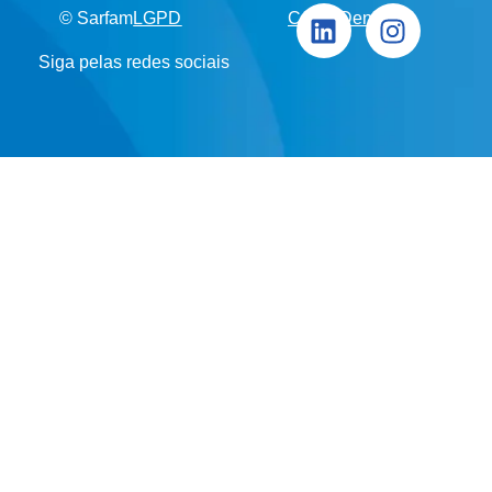
© Sarfam
LGPD
Canal Denúncia
Siga pelas redes sociais