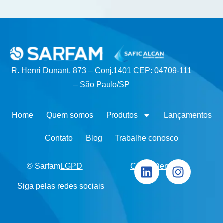
R. Henri Dunant, 873 – Conj.1401 CEP: 04709-111
– São Paulo/SP
Home
Quem somos
Produtos
Lançamentos
Contato
Blog
Trabalhe conosco
© Sarfam
LGPD
Canal Denúncia
Siga pelas redes sociais