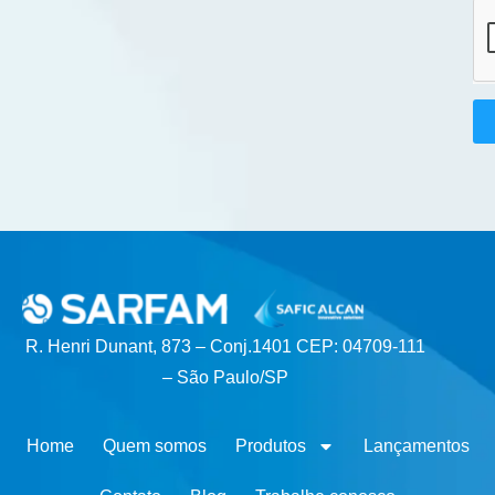
R. Henri Dunant, 873 – Conj.1401 CEP: 04709-111
– São Paulo/SP
Home
Quem somos
Produtos
Lançamentos