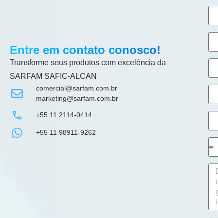
Entre em contato conosco!
Transforme seus produtos com excelência da
SARFAM SAFIC-ALCAN
comercial@sarfam.com.br
marketing@sarfam.com.br
+55 11 2114-0414
+55 11 98911-9262