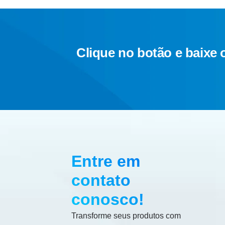
Clique no botão e baixe 
Entre em
contato
conosco!
Transforme seus produtos com