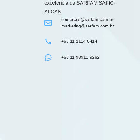
excelência da
SARFAM SAFIC-
ALCAN
comercial@sarfam.com.br
marketing@sarfam.com.br
+55 11 2114-0414
+55 11 98911-9262