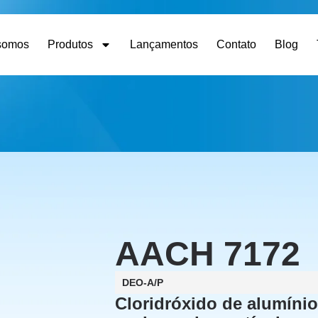
somos
Produtos
Lançamentos
Contato
Blog
AACH 7172
DEO-A/P
Cloridróxido de alumínio