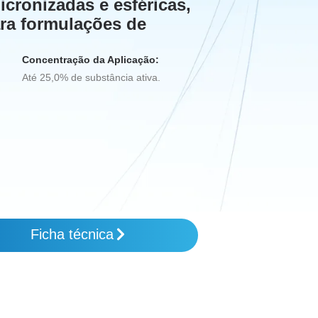
icronizadas e esféricas,
ara formulações de
Concentração da Aplicação:
Até 25,0% de substância ativa.
Ficha técnica