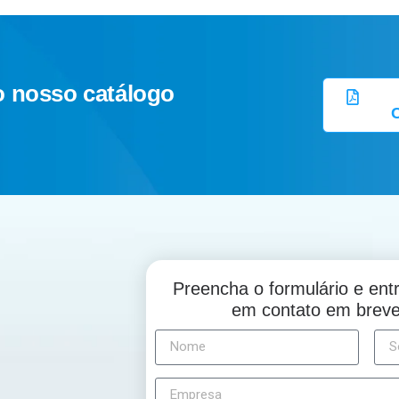
o nosso catálogo
Preencha o formulário e en
em contato em brev