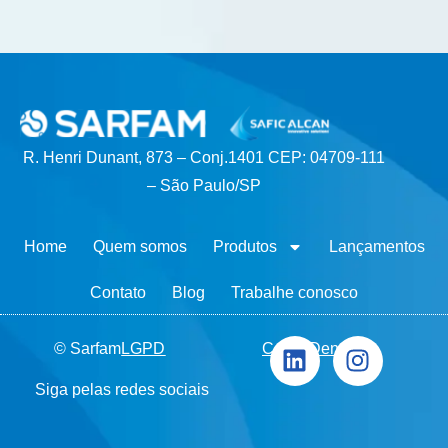
R. Henri Dunant, 873 – Conj.1401 CEP: 04709-111
– São Paulo/SP
Home
Quem somos
Produtos
Lançamentos
Contato
Blog
Trabalhe conosco
© Sarfam
LGPD
Canal Denúncia
Siga pelas redes sociais