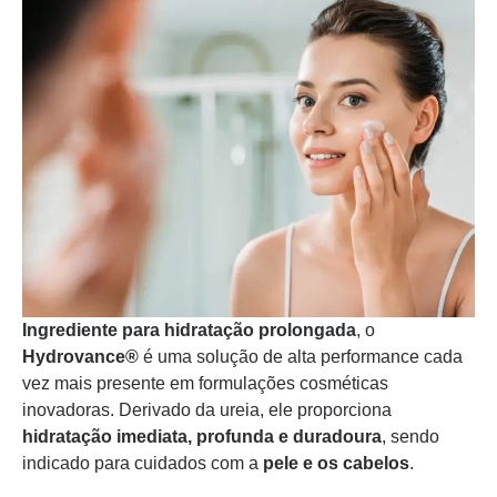
Ingrediente para hidratação prolongada
, o
Hydrovance®
é uma solução de alta performance cada
vez mais presente em formulações cosméticas
inovadoras. Derivado da ureia, ele proporciona
hidratação imediata, profunda e duradoura
, sendo
indicado para cuidados com a
pele e os cabelos
.