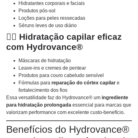
Hidratantes corporais e faciais
Produtos pós-sol
Loções para peles ressecadas
Séruns leves de uso diário
💆‍♀️
Hidratação capilar eficaz
com Hydrovance®
Máscaras de hidratação
Leave-ins e cremes de pentear
Produtos para couro cabeludo sensível
Fórmulas para
reparação do córtex capilar
e
fortalecimento dos fios
Essa versatilidade faz do Hydrovance® um
ingrediente
para hidratação prolongada
essencial para marcas que
valorizam performance com excelente custo-benefício.
Benefícios do Hydrovance®