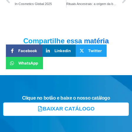
In-Cosmetics Global 2025
Rituais Ancestrais: a origem da beleza nos ingredientes naturais para cosméticos modernos
Compartilhe essa matéria
Facebook
Linkedin
Twitter
WhatsApp
Clique no botão e baixe o nosso catálogo
BAIXAR CATÁLOGO