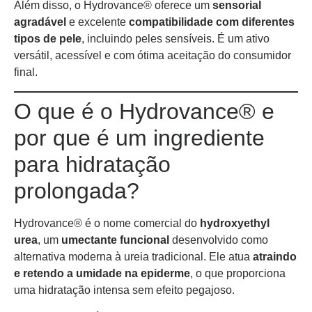
Além disso, o Hydrovance® oferece um
sensorial
agradável
e excelente
compatibilidade com diferentes
tipos de pele
, incluindo peles sensíveis. É um ativo
versátil, acessível e com ótima aceitação do consumidor
final.
O que é o Hydrovance® e
por que é um ingrediente
para hidratação
prolongada?
Hydrovance® é o nome comercial do
hydroxyethyl
urea
, um
umectante funcional
desenvolvido como
alternativa moderna à ureia tradicional. Ele atua
atraindo
e retendo a umidade na epiderme
, o que proporciona
uma hidratação intensa sem efeito pegajoso.