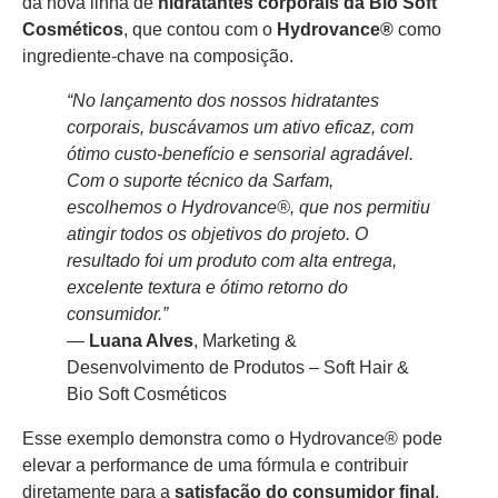
da nova linha de
hidratantes corporais da Bio Soft
Cosméticos
, que contou com o
Hydrovance®
como
ingrediente-chave na composição.
“No lançamento dos nossos hidratantes
corporais, buscávamos um ativo eficaz, com
ótimo custo-benefício e sensorial agradável.
Com o suporte técnico da Sarfam,
escolhemos o Hydrovance®, que nos permitiu
atingir todos os objetivos do projeto. O
resultado foi um produto com alta entrega,
excelente textura e ótimo retorno do
consumidor.”
—
Luana Alves
, Marketing &
Desenvolvimento de Produtos – Soft Hair &
Bio Soft Cosméticos
Esse exemplo demonstra como o Hydrovance® pode
elevar a performance de uma fórmula e contribuir
diretamente para a
satisfação do consumidor final
.