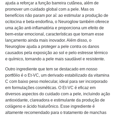
ajuda a reforçar a função barreira cutânea, além de
promover um cuidado global com a pele. Mas os
benefícios não param por aí: ao estimular a produção de
ocitocina e beta-endorfina, o Neuroglow também oferece
uma ação anti-inflamatória e proporciona um efeito de
bem-estar emocional, características que tornam esse
lançamento ainda mais inovador. Além disso, o
Neuroglow ajuda a proteger a pele contra os danos
causados pela exposição ao sol e pelo estresse térmico
e químico, tornando a pele mais saudável e resistente.
Outro ingrediente que tem se destacado em nosso
portfólio é o Et-VC, um derivado estabilizado da vitamina
C com baixo peso molecular, ideal para ser incorporado
em formulações cosméticas. O Et-VC é eficaz em
diversos aspectos do cuidado com a pele, incluindo ação
antioxidante, clareadora e estimulante da produção de
colágeno e ácido hialurônico. Esse ingrediente é
altamente recomendado para o tratamento de manchas