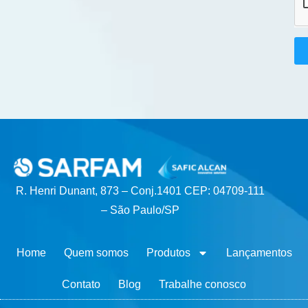
R. Henri Dunant, 873 – Conj.1401 CEP: 04709-111
– São Paulo/SP
Home
Quem somos
Produtos
Lançamentos
Contato
Blog
Trabalhe conosco