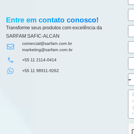
Entre em contato conosco!
Transforme seus produtos com excelência da
SARFAM SAFIC-ALCAN
comercial@sarfam.com.br
marketing@sarfam.com.br
+55 11 2114-0414
+55 11 98911-9262