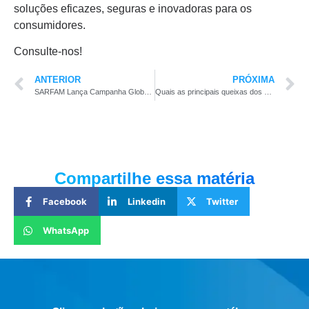
soluções eficazes, seguras e inovadoras para os
consumidores.
Consulte-nos!
ANTERIOR
PRÓXIMA
SARFAM Lança Campanha Global “My Perfect Imperfections” na In-Cosmetics LATAM
Quais as principais queixas dos brasileiros?
Compartilhe essa matéria
Facebook
Linkedin
Twitter
WhatsApp