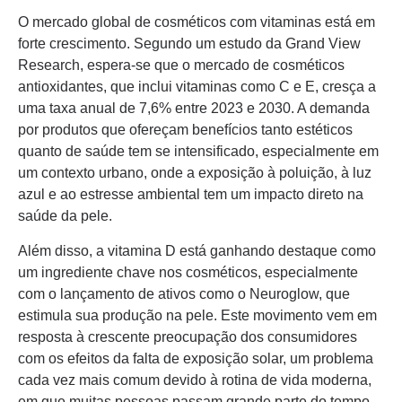
O mercado global de cosméticos com vitaminas está em
forte crescimento. Segundo um estudo da Grand View
Research, espera-se que o mercado de cosméticos
antioxidantes, que inclui vitaminas como C e E, cresça a
uma taxa anual de 7,6% entre 2023 e 2030. A demanda
por produtos que ofereçam benefícios tanto estéticos
quanto de saúde tem se intensificado, especialmente em
um contexto urbano, onde a exposição à poluição, à luz
azul e ao estresse ambiental tem um impacto direto na
saúde da pele.
Além disso, a vitamina D está ganhando destaque como
um ingrediente chave nos cosméticos, especialmente
com o lançamento de ativos como o Neuroglow, que
estimula sua produção na pele. Este movimento vem em
resposta à crescente preocupação dos consumidores
com os efeitos da falta de exposição solar, um problema
cada vez mais comum devido à rotina de vida moderna,
em que muitas pessoas passam grande parte do tempo