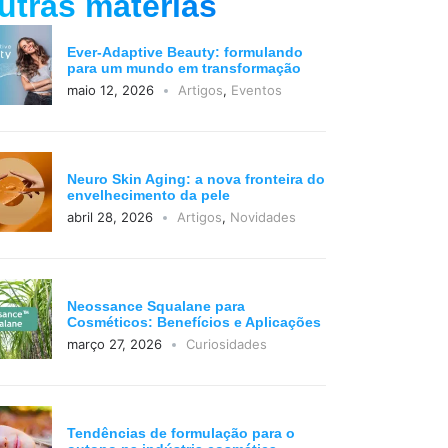
utras matérias
Ever-Adaptive Beauty: formulando
para um mundo em transformação
maio 12, 2026
Artigos
,
Eventos
Neuro Skin Aging: a nova fronteira do
envelhecimento da pele
abril 28, 2026
Artigos
,
Novidades
Neossance Squalane para
Cosméticos: Benefícios e Aplicações
março 27, 2026
Curiosidades
Tendências de formulação para o