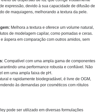
 de expressão, devido à sua capacidade de difusão de
ltado de maquiagens, melhorando a textura da pele.
agem:
Melhora a textura e oferece um volume natural,
utos de modelagem capilar, como pomadas e ceras.
 e áspera em comparação com outros amidos, sem
s:
Compatível com uma ampla gama de componentes
garantindo uma performance robusta e confiável. Não
vel em uma ampla faixa de pH.
ural e rapidamente biodegradável, é livre de OGM,
 atendendo às demandas por cosméticos com rótulos
y pode ser utilizado em diversas formulações