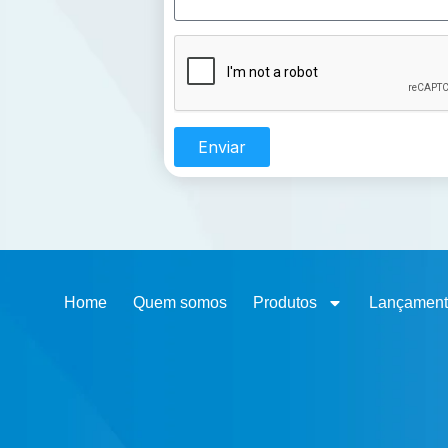
Enviar
Home
Quem somos
Produtos
Lançament