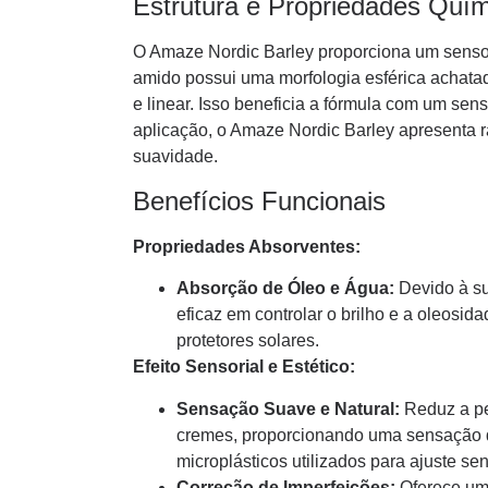
Estrutura e Propriedades Quí
O Amaze Nordic Barley proporciona um sensor
amido possui uma morfologia esférica achata
e linear. Isso beneficia a fórmula com um sens
aplicação, o Amaze Nordic Barley apresenta 
suavidade.
Benefícios Funcionais
Propriedades Absorventes:
Absorção de Óleo e Água:
Devido à su
eficaz em controlar o brilho e a oleosid
protetores solares.
Efeito Sensorial e Estético:
Sensação Suave e Natural:
Reduz a pe
cremes, proporcionando uma sensação de
microplásticos utilizados para ajuste sen
Correção de Imperfeições:
Oferece um 