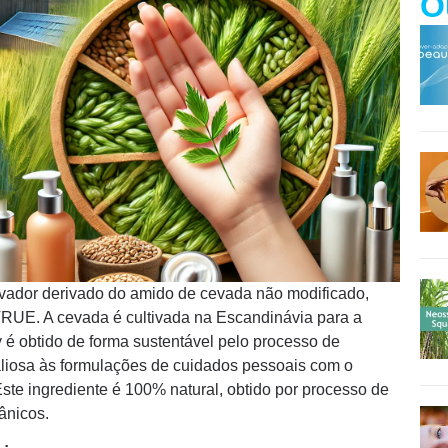
O
vador derivado do amido de cevada não modificado,
UE. A cevada é cultivada na Escandinávia para a
 é obtido de forma sustentável pelo processo de
liosa às formulações de cuidados pessoais com o
Este ingrediente é 100% natural, obtido por processo de
ânicos.