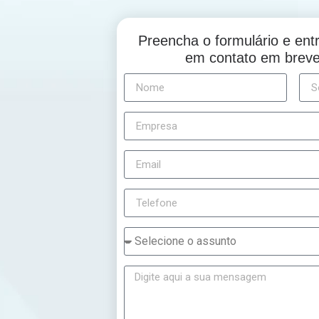
Preencha o formulário e en
em contato em brev