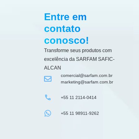
Entre em
contato
conosco!
Transforme seus produtos com
excelência da
SARFAM SAFIC-
ALCAN
comercial@sarfam.com.br
marketing@sarfam.com.br
+55 11 2114-0414
+55 11 98911-9262