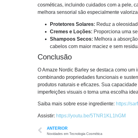
cosméticas, incluindo cuidados com a pele, 
melhora sensorial são especialmente valoriz
Protetores Solares:
Reduz a oleosidade
Cremes e Loções:
Proporciona uma sen
Shampoos Secos:
Melhora a absorção 
cabelos com maior maciez e sem residu
Conclusão
O Amaze Nordic Barley se destaca como um ingr
combinando propriedades funcionais e suste
produtos naturais e eficazes. Sua capacidade 
imperfeições visuais o torna uma escolha idea
Saiba mais sobre esse ingrediente:
https://s
Assistir:
https://youtu.be/5TNR1KL1hGM
ANTERIOR
Novidades em Tecnologia Cosmética