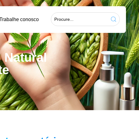
Trabalhe conosco
 Natural
te