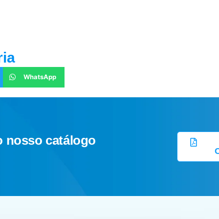
ria
WhatsApp
o nosso catálogo