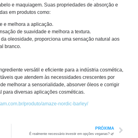
cabelo e maquiagem. Suas propriedades de absorção e
adas em produtos como:
 e melhora a aplicação.
sação de suavidade e melhora a textura.
da oleosidade, proporciona uma sensação natural aos
al branco.
ediente versátil e eficiente para a indústria cosmética,
ntáveis que atendem às necessidades crescentes por
de melhorar a sensorialidade, absorver óleos e corrigir
l para diversas aplicações cosméticas.
arfam.com.br/produto/amaze-nordic-barley/
PRÓXIMA
É realmente necessário investir em opções veganas? 🌿