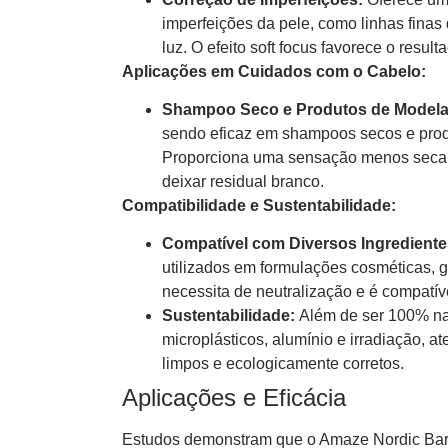
imperfeições da pele, como linhas finas
luz. O efeito soft focus favorece o resu
Aplicações em Cuidados com o Cabelo:
Shampoo Seco e Produtos de Model
sendo eficaz em shampoos secos e prod
Proporciona uma sensação menos seca
deixar residual branco.
Compatibilidade e Sustentabilidade:
Compatível com Diversos Ingrediente
utilizados em formulações cosméticas, 
necessita de neutralização e é compatí
Sustentabilidade:
Além de ser 100% nat
microplásticos, alumínio e irradiação,
limpos e ecologicamente corretos.
Aplicações e Eficácia
Estudos demonstram que o Amaze Nordic Barle