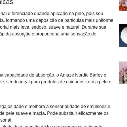
micas
ial diferenciado quando aplicado na pele, pois seu
da, formando uma deposição de partículas mais uniforme
orial mais leve, sedoso, suave e natural. Durante sua
rápida absorção e proporciona uma sensação de
a capacidade de absorção, o Amaze Nordic Barley é
ade, sendo ideal para produtos de cuidados com a pele e
gajosidade e melhora a sensorialidade de emulsões e
 pele suave e macia. Pode substituir eficazmente os
sorial.
efeito de dispersão de luz que corrige visualmente