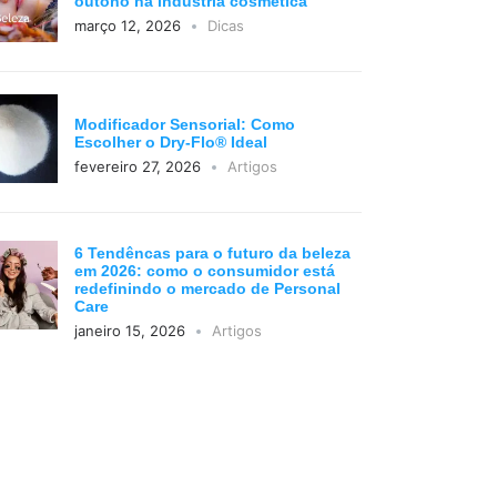
outono na indústria cosmética
março 12, 2026
Dicas
Modificador Sensorial: Como
Escolher o Dry-Flo® Ideal
fevereiro 27, 2026
Artigos
6 Tendêncas para o futuro da beleza
em 2026: como o consumidor está
redefinindo o mercado de Personal
Care
janeiro 15, 2026
Artigos