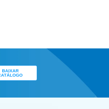
BAIXAR
CATÁLOGO